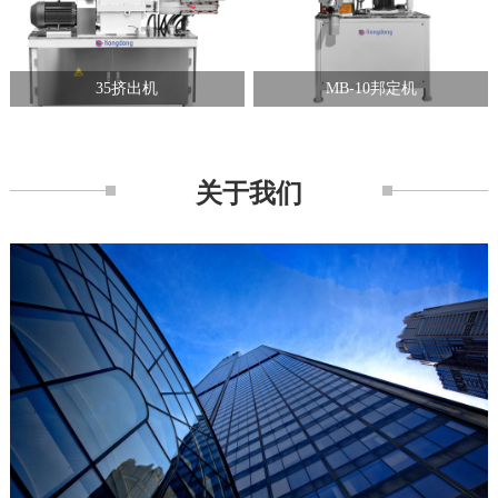
35挤出机
MB-10邦定机
关于我们