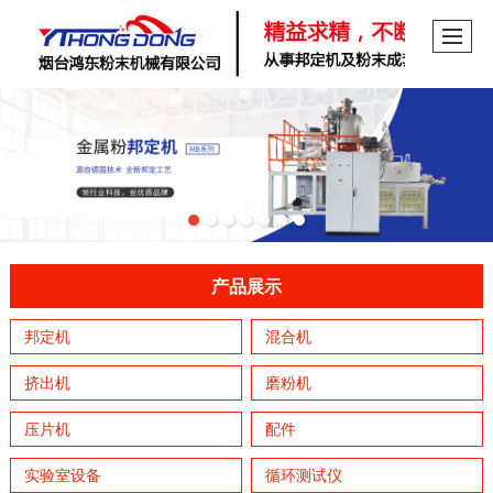
产品展示
邦定机
混合机
挤出机
磨粉机
压片机
配件
实验室设备
循环测试仪