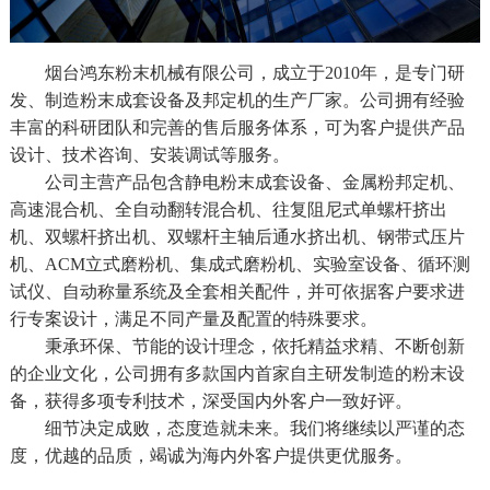
烟台鸿东粉末机械有限公司，成立于2010年，是专门研
发、制造粉末成套设备及邦定机的生产厂家。公司拥有经验
丰富的科研团队和完善的售后服务体系，可为客户提供产品
设计、技术咨询、安装调试等服务。
公司主营产品包含静电粉末成套设备、金属粉邦定机、
高速混合机、全自动翻转混合机、往复阻尼式单螺杆挤出
机、双螺杆挤出机、双螺杆主轴后通水挤出机、钢带式压片
机、ACM立式磨粉机、集成式磨粉机、实验室设备、循环测
试仪、自动称量系统及全套相关配件，并可依据客户要求进
行专案设计，满足不同产量及配置的特殊要求。
秉承环保、节能的设计理念，依托精益求精、不断创新
的企业文化，公司拥有多款国内首家自主研发制造的粉末设
备，获得多项专利技术，深受国内外客户一致好评。
细节决定成败，态度造就未来。我们将继续以严谨的态
度，优越的品质，竭诚为海内外客户提供更优服务。
广交朋友，真诚合作，共创未来！