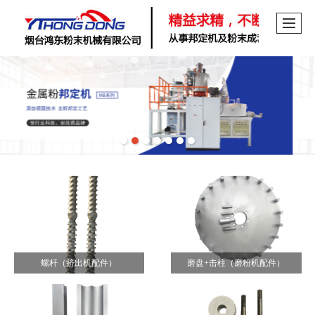
螺杆（挤出机配件）
磨盘+击柱（磨粉机配件）