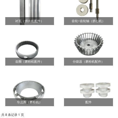
衬瓦（挤出机配件）
齿轮+齿轮轴（挤出机）
齿圈（磨粉机配件）
分级器（磨粉机配件）
导流圈（磨粉机）
配件
共 8 条记录 1 页