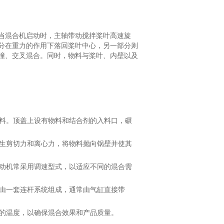
当混合机启动时，主轴带动搅拌桨叶高速旋
分在重力的作用下落回桨叶中心，另一部分则
撞、交叉混合。同时，物料与桨叶、内壁以及
料。顶盖上设有物料和结合剂的入料口，碾
生剪切力和离心力，将物料抛向锅壁并使其
动机常采用调速型式，以适应不同的混合需
由一套连杆系统组成，通常由气缸直接带
的温度，以确保混合效果和产品质量。