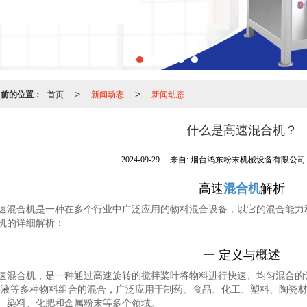
当前的位置：
首页
新闻动态
新闻动态
>
>
什么是高速混合机？
2024-09-29
来自:
烟台鸿东粉末机械设备有限公
高速
混合机
解析
速混合机是一种在多个行业中广泛应用的物料混合设备，以它的混合能力
机的详细解析：
一 定义与概述
速混合机，是一种通过高速旋转的搅拌桨叶将物料进行快速、均匀混合的设
-液等多种物料组合的混合，广泛应用于制药、食品、化工、塑料、陶瓷
、染料、化肥和金属粉末等多个领域。