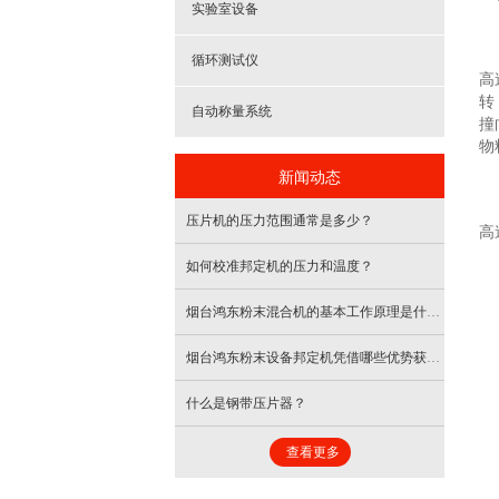
实验室设备
循环测试仪
高
转
自动称量系统
撞
物
新闻动态
压片机的压力范围通常是多少？
高
如何校准邦定机的压力和温度？
烟台鸿东粉末混合机的基本工作原理是什么？
烟台鸿东粉末设备邦定机凭借哪些优势获得了客户的认可？
什么是钢带压片器？
查看更多