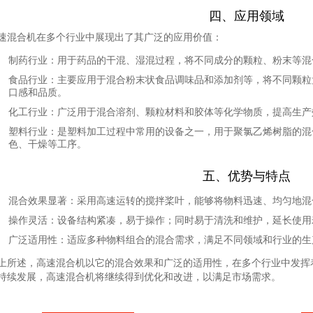
四、应用领域
速混合机在多个行业中展现出了其广泛的应用价值：
制药行业
：用于药品的干混、湿混过程，将不同成分的颗粒、粉末等混
食品行业
：主要应用于混合粉末状食品调味品和添加剂等，将不同颗粒
口感和品质。
化工行业
：广泛用于混合溶剂、颗粒材料和胶体等化学物质，提高生产
塑料行业
：是塑料加工过程中常用的设备之一，用于聚氯乙烯树脂的混
色、干燥等工序。
五、优势与特点
混合效果显著
：采用高速运转的搅拌桨叶，能够将物料迅速、均匀地混
操作灵活
：设备结构紧凑，易于操作；同时易于清洗和维护，延长使用
广泛适用性
：适应多种物料组合的混合需求，满足不同领域和行业的生
上所述，高速混合机以它的混合效果和广泛的适用性，在多个行业中发挥
持续发展，高速混合机将继续得到优化和改进，以满足市场需求。