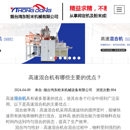
高速混合机有哪些主要的优点？
2024-04-09
来自:
烟台鸿东粉末机械设备有限公司
浏览次数:894
高速
混合机
具有诸多显著的优点，使其在各个行业中得到广泛应
用。以下是高速混合机的主要优点：
        混合效率高：高速混合机采用高速旋转的搅拌桨叶，能够快
速而有效地将物料进行混合。这种高 效的混合能力使得物料在短
时间内达到均匀混合的状态，提高了生产效率。
        混合均匀性好：高速混合机在混合过程中，物料受到强烈的