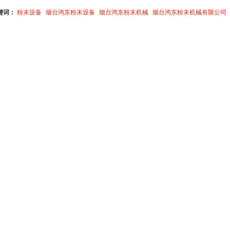
键词：
粉末设备
烟台鸿东粉末设备
烟台鸿东粉末机械
烟台鸿东粉末机械有限公司