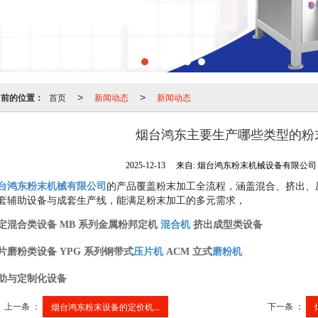
当前的位置：
首页
新闻动态
新闻动态
>
>
烟台鸿东主要生产哪些类型的粉
2025-12-13
来自:
烟台鸿东粉末机械设备有限公
台鸿东粉末机械有限公司
的产品覆盖粉末加工全流程，涵盖混合、挤出、
套辅助设备与成套生产线，能满足粉末加工的多元需求，
定混合类设备
MB 系列金属粉邦定机
混合机
挤出成型类设备
片磨粉类设备
YPG 系列钢带式
压片机
ACM 立式
磨粉机
助与定制化设备
上一条 ：
下一条 ：
烟台鸿东粉末设备的定价机...