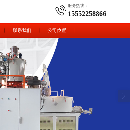
服务热线：
15552258866
联系我们
公司位置