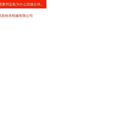
需要邦定机为什么找烟台鸿...
鸿东粉末机械有限公司