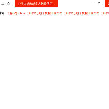
上一条 ：
下一条 ：
为什么越来越多人选择使用...
键词：
烟台鸿东粉末
烟台鸿东粉末机械有限公司
烟台鸿东粉末机械有限公司
烟台